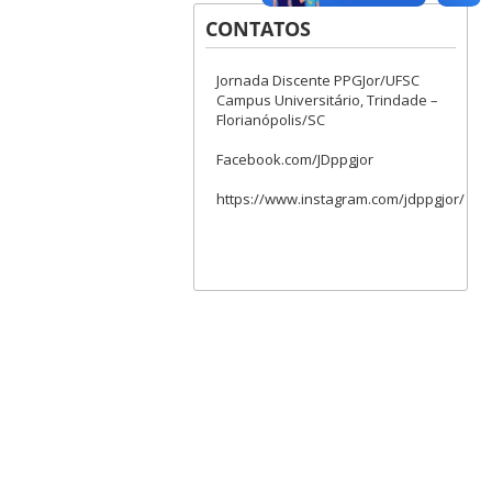
CONTATOS
Jornada Discente PPGJor/UFSC
Campus Universitário, Trindade –
Florianópolis/SC
Facebook.com/JDppgjor
https://www.instagram.com/jdppgjor/