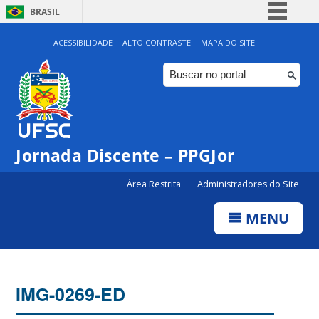
BRASIL
Simplifique!
ACESSIBILIDADE
ALTO CONTRASTE
MAPA DO SITE
Comunica BR
Participe
Acesso à informação
Legislação
Jornada Discente – PPGJor
Canais
Área Restrita
Administradores do Site
MENU
IMG-0269-ED