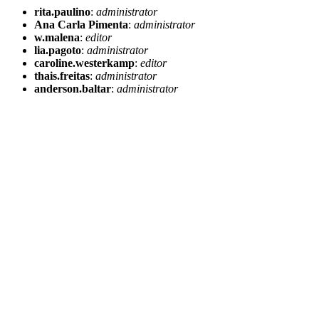
rita.paulino
:
administrator
Ana Carla Pimenta
:
administrator
w.malena
:
editor
lia.pagoto
:
administrator
caroline.westerkamp
:
editor
thais.freitas
:
administrator
anderson.baltar
:
administrator