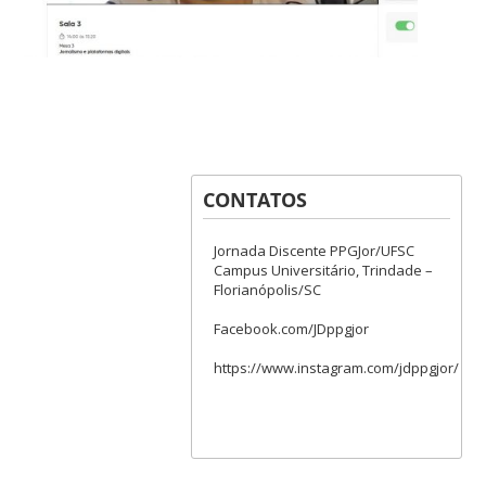
CONTATOS
Jornada Discente PPGJor/UFSC
Campus Universitário, Trindade –
Florianópolis/SC
Facebook.com/JDppgjor
https://www.instagram.com/jdppgjor/