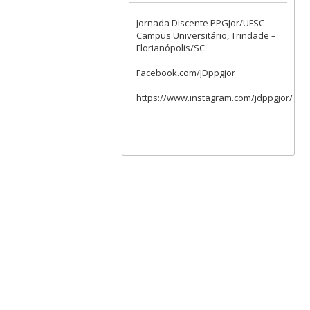
Jornada Discente PPGJor/UFSC
Campus Universitário, Trindade –
Florianópolis/SC
Facebook.com/JDppgjor
https://www.instagram.com/jdppgjor/