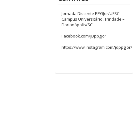
Jornada Discente PPGJor/UFSC
Campus Universitário, Trindade –
Florianópolis/SC
Facebook.com/JDppgjor
https://www.instagram.com/jdppgjor/